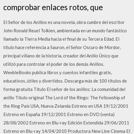
comprobar enlaces rotos, que
El Señor de los Anillos es una novela, obra cumbre del escritor
John Ronald Reuel Tolkien, ambientada en un mundo fantástico
llamado la Tierra Media hacia el final de su Tercera Edad. El
título hace referencia a Sauron, el Señor Oscuro de Mordor,
principal villano de la historia, creador del Anillo Único que
utilizó para controlar el poder de los demás Anillos.
WeebleBooks publica libros y cuentos infantiles gratis,
educativos, útiles y divertidos. Descarga más de 100 títulos de
forma gratuita Título El señor de los anillos: La comunidad del
anillo Título original The Lord of the Rings: The Fellowship of
the Ring País USA, Nueva Zelanda Estreno en USA 19/12/2001
Estreno en España 19/12/2001 Estreno en DVD (venta)
28/08/2002 Estreno en Blu-ray Edición Extendida 29/06/2011
Estreno en Blu-ray 14/04/2010 Productora New Line Cinema El