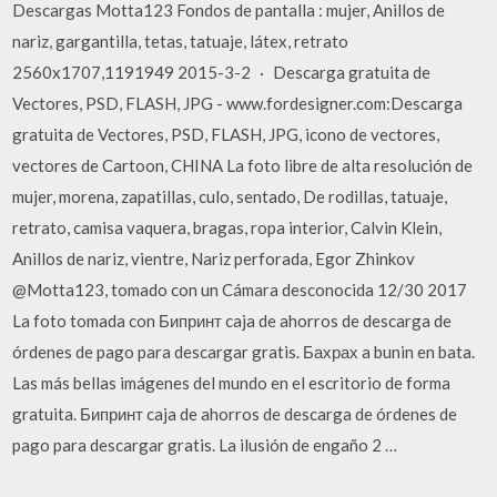
Descargas Motta123 Fondos de pantalla : mujer, Anillos de
nariz, gargantilla, tetas, tatuaje, látex, retrato
2560x1707,1191949 2015-3-2 · Descarga gratuita de
Vectores, PSD, FLASH, JPG - www.fordesigner.com:Descarga
gratuita de Vectores, PSD, FLASH, JPG, icono de vectores,
vectores de Cartoon, CHINA La foto libre de alta resolución de
mujer, morena, zapatillas, culo, sentado, De rodillas, tatuaje,
retrato, camisa vaquera, bragas, ropa interior, Calvin Klein,
Anillos de nariz, vientre, Nariz perforada, Egor Zhinkov
@Motta123, tomado con un Cámara desconocida 12/30 2017
La foto tomada con Бипринт caja de ahorros de descarga de
órdenes de pago para descargar gratis. Бахрах a bunin en bata.
Las más bellas imágenes del mundo en el escritorio de forma
gratuita. Бипринт caja de ahorros de descarga de órdenes de
pago para descargar gratis. La ilusión de engaño 2 …