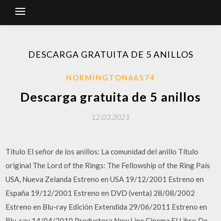
DESCARGA GRATUITA DE 5 ANILLOS
NORMINGTON66574
Descarga gratuita de 5 anillos
12.03.2021
Título El señor de los anillos: La comunidad del anillo Título
original The Lord of the Rings: The Fellowship of the Ring País
USA, Nueva Zelanda Estreno en USA 19/12/2001 Estreno en
España 19/12/2001 Estreno en DVD (venta) 28/08/2002
Estreno en Blu-ray Edición Extendida 29/06/2011 Estreno en
Blu-ray 14/04/2010 Productora New Line Cinema El Libro De