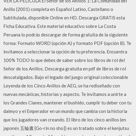
VER LA PELICULA El Señor de los Anillos 1: La Comunidad del
Anillo (2001) completa en Español Latino, Castellano o
Subtitulada, disponible Online en HD. Descarga GRATIS esta
Ficha Educativa. Este material educativo sobre La Costa
Peruana lo podrás descargar de forma gratuita de la siguiente
forma: Formato WORD (opción A) y formato PDF (opción B). Te
invitamos a seleccionar la opción de tu preferencia. Encuentra
100% TODO lo que debes de saber sobre los libros de rol del
Señor de los Anillos. Descarga gratuita en pdf de libros de rol
descatalgados. Bajo el legado del juego original coleccionable
Leyenda de los Cinco Anillos de AEG, se ha rediseñado con
nuevas mecánicas, historias y aspecto. Te invitamos a unirte a
los Grandes Clanes, mantener el bushido, cumplir tu deber con tu
daimyo y el Emperador en un mundo que cambia con la historia
que los jugadores van creando. El libro de los cinco anillos (en
japonés 五輪書 [Go-rin no sho]) es un tratado sobre el kenjutsu