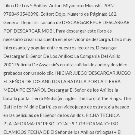
Libro De Los 5 Anillos. Autor: Miyamoto Musashi. ISBN:
9788493540098. Editor: Dojo. Número de Páginas: 162.
Género: Deporte. Tamaño de DESCARGAR EPUB DESCARGAR
PDF DESCARGAR MOBI. Para descargar este libro es
necesario crear una cuenta en el servidor de descarga. Libro muy
interesante y popular entre nuestros lectores. Descargar
Descargar El Senor De Los Anillos: La Compania Del Anillo
2001 Pelicula De Assassin's en alta calidad de audio y de vídeo
grabados con un solo clic. INICIAR JUEGO DESCARGAR JUEGO
EL SEÑOR DE LOS ANILLOS LA BATALLA POR LA TIERRA
MEDIA PC ESPAÑOL Descargar El Señor de los Anillos la
batalla por la Tierra Media (en inglés The Lord of the Rings: The
Battle for Middle Earth) es un videojuego de estrategia basado
en las películas de El Señor de los Anillos. FICHA TÉCNICA
PLATAFORMA: PC PESO TOTAL: 9.1 GB FORMATO: ISO
ELAMIGOS FECHA DE El Señor de los Anillos (trilogía) + El