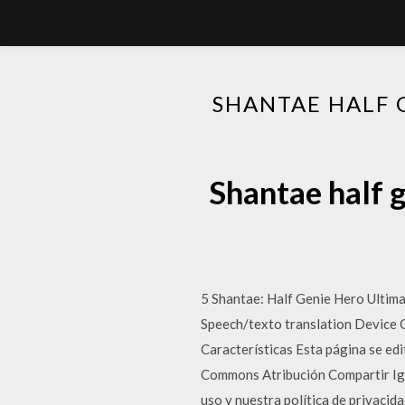
SHANTAE HALF 
Shantae half 
5 Shantae: Half Genie Hero Ultima
Speech/texto translation Device C
Características Esta página se edi
Commons Atribución Compartir Igua
uso y nuestra política de privacid