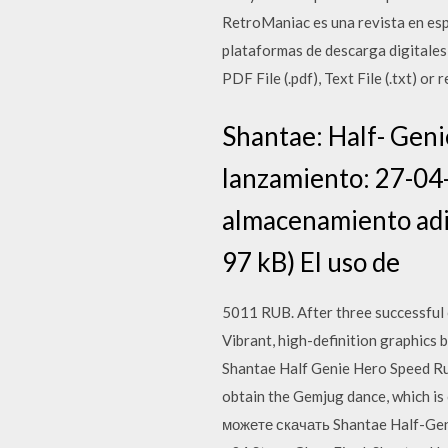
RetroManiac es una revista en esp
plataformas de descarga digitales 
PDF File (.pdf), Text File (.txt) o
Shantae: Half- Geni
lanzamiento: 27-04-
almacenamiento adi
97 kB) El uso de
5011 RUB. After three successful 
Vibrant, high-definition graphics 
Shantae Half Genie Hero Speed Run
obtain the Gemjug dance, which is 
можете скачать Shantae Half-Ge