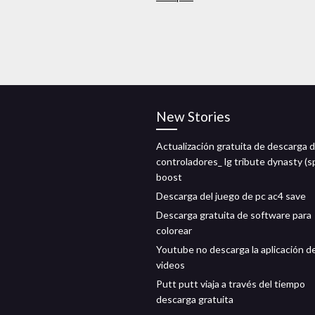
New Stories
Actualización gratuita de descarga 
controladores_ lg tribute dynasty (
boost
Descarga del juego de pc ac4 save
Descarga gratuita de software para
colorear
Youtube no descarga la aplicación d
videos
Putt putt viaja a través del tiempo
descarga gratuita