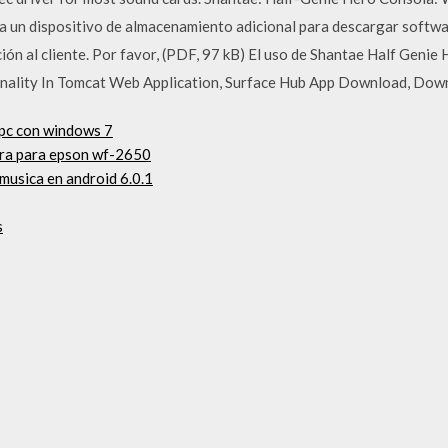
ra un dispositivo de almacenamiento adicional para descargar softw
ión al cliente. Por favor, (PDF, 97 kB) El uso de Shantae Half Geni
nality In Tomcat Web Application, Surface Hub App Download, Dow
 pc con windows 7
ora para epson wf-2650
musica en android 6.0.1
s