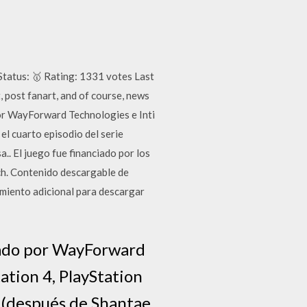
Status: 🥇 Rating: 1331 votes Last
, post fanart, and of course, news
or WayForward Technologies e Inti
l cuarto episodio del serie
.. El juego fue financiado por los
ch. Contenido descargable de
amiento adicional para descargar
lado por WayForward
ation 4, PlayStation
e (después de Shantae,