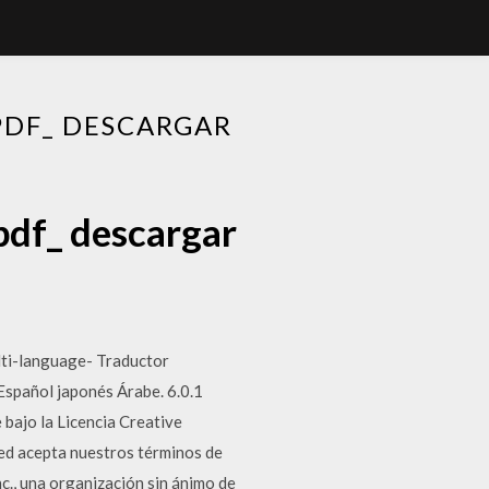
PDF_ DESCARGAR
pdf_ descargar
lti-language- Traductor
Español japonés Árabe. 6.0.1
 bajo la Licencia Creative
ted acepta nuestros términos de
c., una organización sin ánimo de