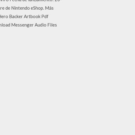
are de Nintendo eShop. Más
e Hero Backer Artbook Pdf
nload Messenger Audio Files