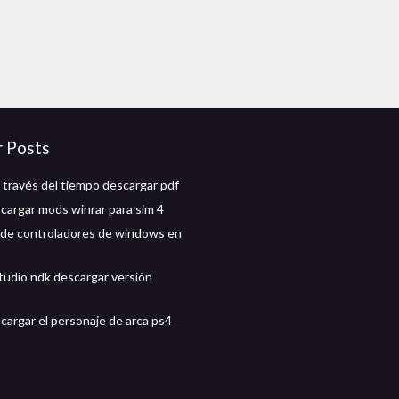
r Posts
a través del tiempo descargar pdf
argar mods winrar para sim 4
de controladores de windows en
tudio ndk descargar versión
argar el personaje de arca ps4