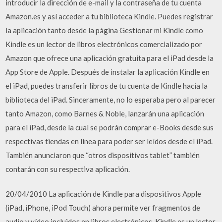
introducir la dirección de e-mail y la contraseña de tu cuenta
Amazon.es y así acceder a tu biblioteca Kindle. Puedes registrar
la aplicación tanto desde la página Gestionar mi Kindle como
Kindle es un lector de libros electrónicos comercializado por
Amazon que ofrece una aplicación gratuita para el iPad desde la
App Store de Apple. Después de instalar la aplicación Kindle en
el iPad, puedes transferir libros de tu cuenta de Kindle hacia la
biblioteca del iPad. Sinceramente, no lo esperaba pero al parecer
tanto Amazon, como Barnes & Noble, lanzarán una aplicación
para el iPad, desde la cual se podrán comprar e-Books desde sus
respectivas tiendas en línea para poder ser leídos desde el iPad.
También anunciaron que “otros dispositivos tablet” también
contarán con su respectiva aplicación.
20/04/2010 La aplicación de Kindle para dispositivos Apple
(iPad, iPhone, iPod Touch) ahora permite ver fragmentos de
audio y vídeo incluidos en libros electrónicos. Kindle es un lector