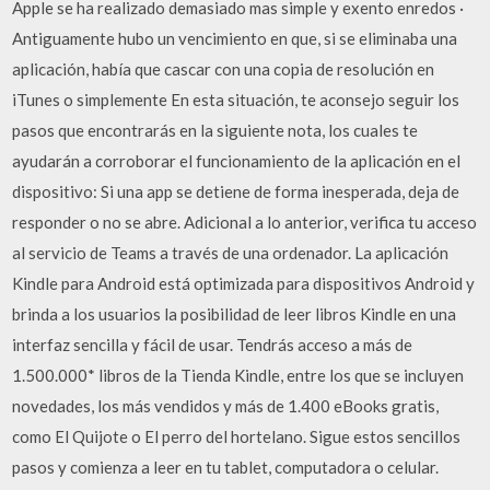
Apple se ha realizado demasiado mas simple y exento enredos ·
Antiguamente hubo un vencimiento en que, si se eliminaba una
aplicación, había que cascar con una copia de resolución en
iTunes o simplemente En esta situación, te aconsejo seguir los
pasos que encontrarás en la siguiente nota, los cuales te
ayudarán a corroborar el funcionamiento de la aplicación en el
dispositivo: Si una app se detiene de forma inesperada, deja de
responder o no se abre. Adicional a lo anterior, verifica tu acceso
al servicio de Teams a través de una ordenador. La aplicación
Kindle para Android está optimizada para dispositivos Android y
brinda a los usuarios la posibilidad de leer libros Kindle en una
interfaz sencilla y fácil de usar. Tendrás acceso a más de
1.500.000* libros de la Tienda Kindle, entre los que se incluyen
novedades, los más vendidos y más de 1.400 eBooks gratis,
como El Quijote o El perro del hortelano. Sigue estos sencillos
pasos y comienza a leer en tu tablet, computadora o celular.