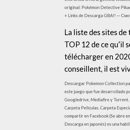
original: Pokémon Detective Pik
+ Links de Descarga GBA!! — Смот
La liste des sites 
TOP 12 de ce qu’il 
télécharger en 2020
conseillent, il est 
Descargar Pokemon Collection par
este juego que fue desarrollado p
Googledrive, Mediafire y Torrent
Carpeta Peliculas. Carpeta Especia
compartir en Facebook (Se abre
Descarga en japonés) es una habil