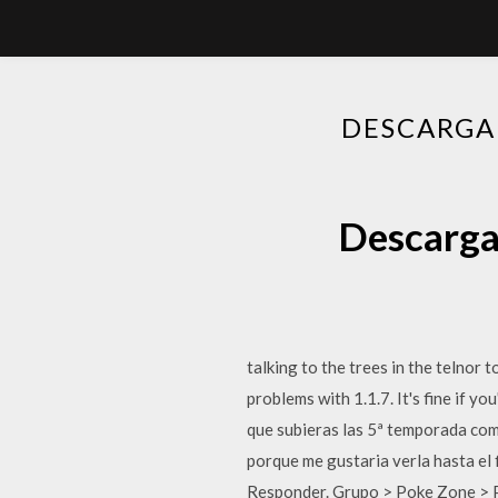
DESCARGA
Descarga
talking to the trees in the telnor t
problems with 1.1.7. It's fine if y
que subieras las 5ª temporada com
porque me gustaria verla hasta el 
Responder. Grupo > Poke Zone > 