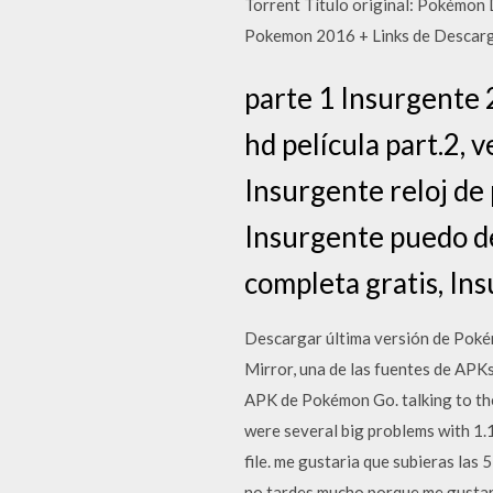
Torrent Título original: Pokémon
Pokemon 2016 + Links de Descarg
parte 1 Insurgente 
hd película part.2, 
Insurgente reloj de 
Insurgente puedo de
completa gratis, In
Descargar última versión de Poké
Mirror, una de las fuentes de APKs
APK de Pokémon Go. talking to the t
were several big problems with 1.1
file. me gustaria que subieras las
no tardes mucho porque me gustari