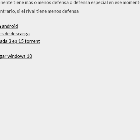
nente tiene más o menos defensa o defensa especial en ese momento. 
ntrario, si el rival tiene menos defensa
a android
ies de descarga
ada 3 ep 15 torrent
rgar windows 10