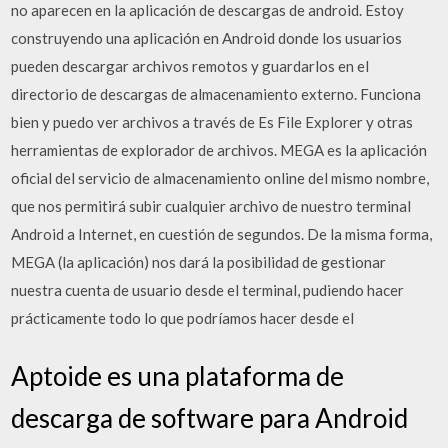
no aparecen en la aplicación de descargas de android. Estoy
construyendo una aplicación en Android donde los usuarios
pueden descargar archivos remotos y guardarlos en el
directorio de descargas de almacenamiento externo. Funciona
bien y puedo ver archivos a través de Es File Explorer y otras
herramientas de explorador de archivos. MEGA es la aplicación
oficial del servicio de almacenamiento online del mismo nombre,
que nos permitirá subir cualquier archivo de nuestro terminal
Android a Internet, en cuestión de segundos. De la misma forma,
MEGA (la aplicación) nos dará la posibilidad de gestionar
nuestra cuenta de usuario desde el terminal, pudiendo hacer
prácticamente todo lo que podríamos hacer desde el
Aptoide es una plataforma de
descarga de software para Android