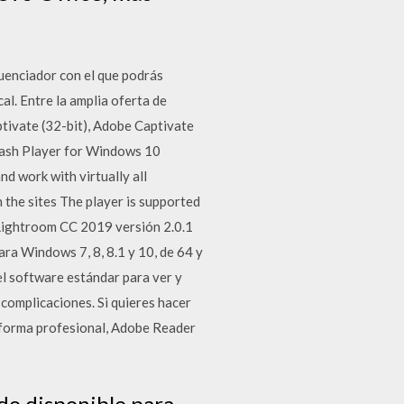
uenciador con el que podrás
l. Entre la amplia oferta de
tivate (32-bit), Adobe Captivate
lash Player for Windows 10
d work with virtually all
 the sites The player is supported
Lightroom CC 2019 versión 2.0.1
ra Windows 7, 8, 8.1 y 10, de 64 y
 software estándar para ver y
 complicaciones. Si quieres hacer
 forma profesional, Adobe Reader
do disponible para