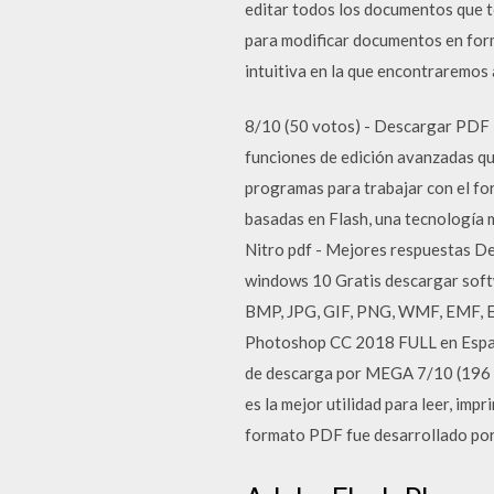
editar todos los documentos que 
para modificar documentos en forma
intuitiva en la que encontraremos
8/10 (50 votos) - Descargar PDF 
funciones de edición avanzadas qu
programas para trabajar con el fo
basadas en Flash, una tecnología m
Nitro pdf - Mejores respuestas De
windows 10 Gratis descargar softw
BMP, JPG, GIF, PNG, WMF, EMF, EPS
Photoshop CC 2018 FULL en Españ
de descarga por MEGA 7/10 (196 
es la mejor utilidad para leer, im
formato PDF fue desarrollado por