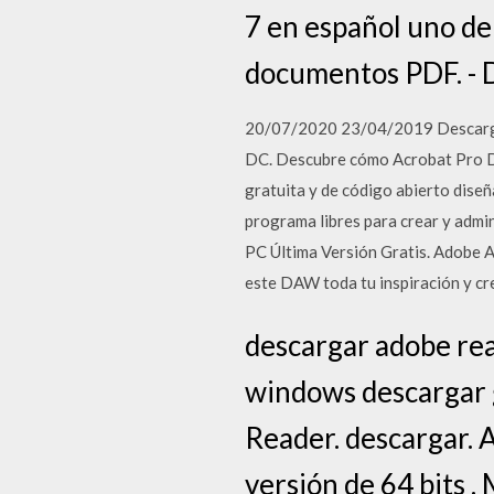
7 en español uno de
documentos PDF. - 
20/07/2020 23/04/2019 Descarga a
DC. Descubre cómo Acrobat Pro DC
gratuita y de código abierto dise
programa libres para crear y adm
PC Última Versión Gratis. Adobe A
este DAW toda tu inspiración y cr
descargar adobe re
windows descargar 
Reader. descargar. 
versión de 64 bits .