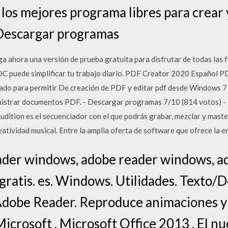
 los mejores programa libres para crear 
Descargar programas
hora una versión de prueba gratuita para disfrutar de todas las 
 puede simplificar tu trabajo diario. PDF Creator 2020 Español P
ñado para permitir De creación de PDF y editar pdf desde Windows 7
inistrar documentos PDF. - Descargar programas 7/10 (814 votos) 
udition es el secuenciador con el que podrás grabar, mezclar y mast
eatividad musical. Entre la amplia oferta de software que ofrece la
ader windows, adobe reader windows, a
gratis. es. Windows. Utilidades. Texto
Adobe Reader. Reproduce animaciones y 
 Microsoft . Microsoft Office 2013 . El n