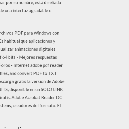
ar por su nombre, está diseñada
de una interfaz agradable e
 archivos PDF para Windows con
s habitual que aplicaciones y
ualizar animaciones digitales
f 64 bits - Mejores respuestas
Foros - Internet adobe pdf reader
files, and convert PDF to TXT,
scarga gratis la versión de Adobe
ITS, disponible en un SOLO LINK
Gratis. Adobe Acrobat Reader DC
ystems, creadores del formato. El