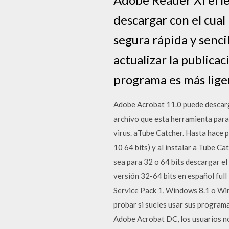
descargar con el cua
segura rápida y senci
actualizar la publica
programa es más lige
Adobe Acrobat 11.0 puede descargar
archivo que esta herramienta para
virus. aTube Catcher. Hasta hace
10 64 bits) y al instalar a Tube C
sea para 32 o 64 bits descargar 
versión 32-64 bits en español fu
Service Pack 1, Windows 8.1 o Wi
probar si sueles usar sus program
Adobe Acrobat DC, los usuarios no