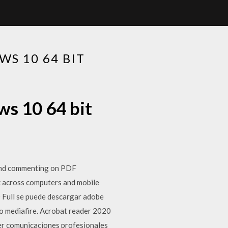
S 10 64 BIT
ws 10 64 bit
, and commenting on PDF
k across computers and mobile
Full se puede descargar adobe
 o mediafire. Acrobat reader 2020
cer comunicaciones profesionales