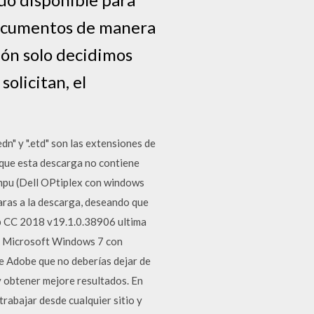
documentos de manera
sión solo decidimos
olicitan, el
n" y ".etd" son las extensiones de
 que esta descarga no contiene
mpu (Dell OPtiplex con windows
saras a la descarga, deseando que
p CC 2018 v19.1.0.38906 ultima
). Microsoft Windows 7 con
 Adobe que no deberías dejar de
y obtener mejore resultados. En
rabajar desde cualquier sitio y