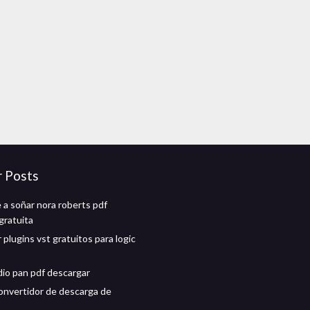
r Posts
 a soñar nora roberts pdf
gratuita
plugins vst gratuitos para logic
dio pan pdf descargar
convertidor de descarga de