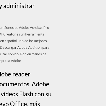
y administrar
funciones de Adobe Acrobat Pro
DFCreator es un herramienta
 en español uno de los mejores
- Descargar Adobe Audition para
erizar sonido. Pon en manos de
 empresa Adobe
dobe reader
/Documentos. Adobe
vídeos Flash con su
uevo Office, más