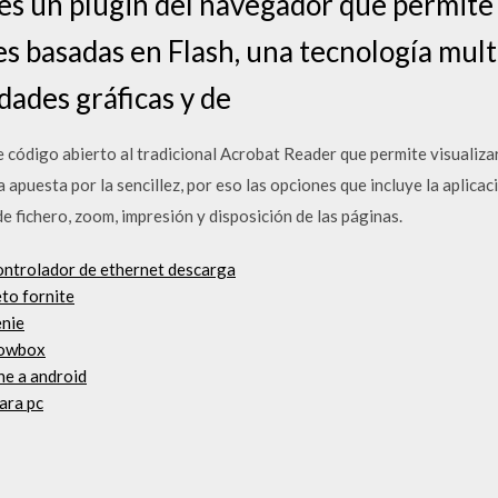
es un plugin del navegador que permite 
es basadas en Flash, una tecnología mul
idades gráficas y de
 código abierto al tradicional Acrobat Reader que permite visualiza
puesta por la sencillez, por eso las opciones que incluye la aplicaci
e fichero, zoom, impresión y disposición de las páginas.
ontrolador de ethernet descarga
to fornite
enie
howbox
ne a android
ara pc