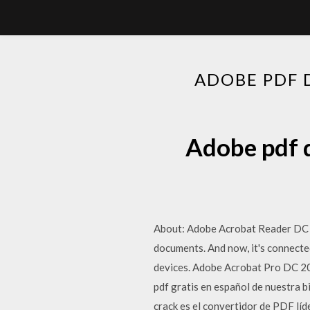
ADOBE PDF 
Adobe pdf d
About: Adobe Acrobat Reader DC so
documents. And now, it's connecte
devices. Adobe Acrobat Pro DC 2
pdf gratis en español de nuestra 
crack es el convertidor de PDF lí