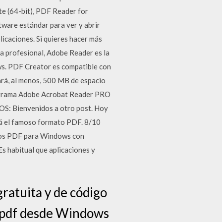
te (64-bit), PDF Reader for
re estándar para ver y abrir
icaciones. Si quieres hacer más
a profesional, Adobe Reader es la
ws. PDF Creator es compatible con
rá, al menos, 500 MB de espacio
programa Adobe Acrobat Reader PRO
OS: Bienvenidos a otro post. Hoy
tá el famoso formato PDF. 8/10
ivos PDF para Windows con
s habitual que aplicaciones y
atuita y de código
r pdf desde Windows