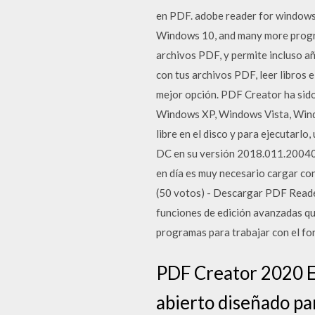
en PDF. adobe reader for windows 
Windows 10, and many more prog
archivos PDF, y permite incluso a
con tus archivos PDF, leer libros
mejor opción. PDF Creator ha sid
Windows XP, Windows Vista, Windo
libre en el disco y para ejecutar
DC en su versión 2018.011.20040,
en día es muy necesario cargar c
(50 votos) - Descargar PDF Reade
funciones de edición avanzadas qu
programas para trabajar con el f
PDF Creator 2020 E
abierto diseñado pa