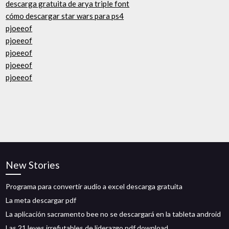
descarga gratuita de arya triple font
cómo descargar star wars para ps4
pjoeeof
pjoeeof
pjoeeof
pjoeeof
pjoeeof
New Stories
Programa para convertir audio a excel descarga gratuita
La meta descargar pdf
La aplicación sacramento bee no se descargará en la tableta android
Las 21 leyes irrefutables de liderazgo pdf download