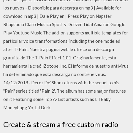
los nuevos - Disponible para descarga en mp3 | Available for
download in mp3 | Dale Play en | Press Play on Napster
Rhapsodia Claro Musica Spotify Deezer Tidal Amazon Google
Play Youtube Music The add-on supports multiple templates for
particular voice transformations, including the one modeled
after T-Pain. Nuestra página web le ofrece una descarga
gratuita de The T-Pain Effect 1.01. Originariamente, esta
herramienta la creó iZotope, Inc. El informe de nuestro antivirus
ha determinado que esta descarga no contiene virus.
14/12/2018 · Derez De' Shon returns with the sequel to his
"Pain" series titled "Pain 2". The album has some major features
on it Featuring some Top A-List artists such as Lil Baby,
Moneybagg Yo, Lil Durk
Create & stream a free custom radio