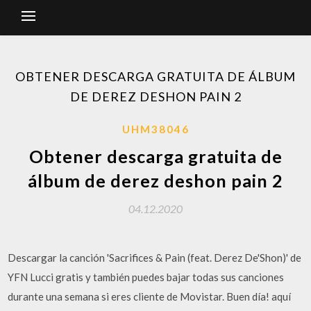
OBTENER DESCARGA GRATUITA DE ÁLBUM
DE DEREZ DESHON PAIN 2
UHM38046
Obtener descarga gratuita de
álbum de derez deshon pain 2
04.12.2020
Descargar la canción 'Sacrifices & Pain (feat. Derez De'Shon)' de
YFN Lucci gratis y también puedes bajar todas sus canciones
durante una semana si eres cliente de Movistar. Buen día! aquí