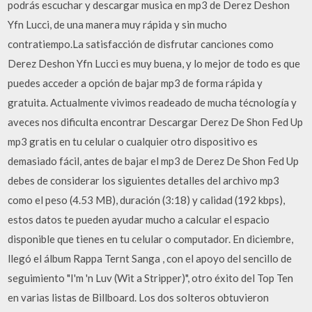
podrás escuchar y descargar musica en mp3 de Derez Deshon
Yfn Lucci, de una manera muy rápida y sin mucho
contratiempo.La satisfacción de disfrutar canciones como
Derez Deshon Yfn Lucci es muy buena, y lo mejor de todo es que
puedes acceder a opción de bajar mp3 de forma rápida y
gratuita. Actualmente vivimos readeado de mucha técnología y
aveces nos dificulta encontrar Descargar Derez De Shon Fed Up
mp3 gratis en tu celular o cualquier otro dispositivo es
demasiado fácil, antes de bajar el mp3 de Derez De Shon Fed Up
debes de considerar los siguientes detalles del archivo mp3
como el peso (4.53 MB), duración (3:18) y calidad (192 kbps),
estos datos te pueden ayudar mucho a calcular el espacio
disponible que tienes en tu celular o computador. En diciembre,
llegó el álbum Rappa Ternt Sanga , con el apoyo del sencillo de
seguimiento "I'm 'n Luv (Wit a Stripper)", otro éxito del Top Ten
en varias listas de Billboard. Los dos solteros obtuvieron