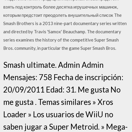
взять под контроль более десятка игрушечных машинок,
которым предстоит преодолеть внушительный список The
Smash Brothers is a 2013 nine-part documentary series written
and directed by Travis 'Samox' Beauchamp. The documentary
series examines the history of the competitive Super Smash
Bros. community, in particular the game Super Smash Bros.
Smash ultimate. Admin Admin
Mensajes: 758 Fecha de inscripción:
20/09/2011 Edad: 31. Me gusta No
me gusta . Temas similares » Xros
Loader » Los usuarios de WiiU no
saben jugar a Super Metroid. » Mega-