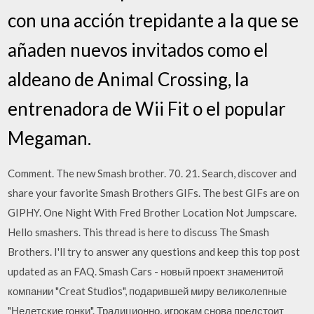
con una acción trepidante a la que se
añaden nuevos invitados como el
aldeano de Animal Crossing, la
entrenadora de Wii Fit o el popular
Megaman.
Comment. The new Smash brother. 70. 21. Search, discover and
share your favorite Smash Brothers GIFs. The best GIFs are on
GIPHY. One Night With Fred Brother Location Not Jumpscare.
Hello smashers. This thread is here to discuss The Smash
Brothers. I'll try to answer any questions and keep this top post
updated as an FAQ. Smash Cars - новый проект знаменитой
компании "Creat Studios", подарившей миру великолепные
"Недетские гонки". Традиционно, игрокам снова предстоит