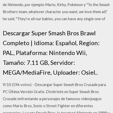
de Nintendo, por ejemplo Mario, Kirby, Pokémon y "To the Smash
Brothers team, whatever character you want, we love them all,"
he said. "They’re all our babies, you can have any single one of
Descargar Super Smash Bros Brawl
Completo | Idioma: Español, Region:
PAL, Plataforma: Nintendo Wii,
Tamaño: 7.11 GB, Servidor:
MEGA/MediaFire, Uploader: Osiel..
9/10 (196 votos) - Descargar Super Smash Bros Crusade para
PC Última Versión Gratis. Diviértete en Super Smash Bros
Crusade enfrentando a personajes de famosos videojuegos
como Mario Bros, Sonic o Street Fighter en diferentes
escenarios. La saga Smash Bros. la inauguró Nintendo en 1999 y