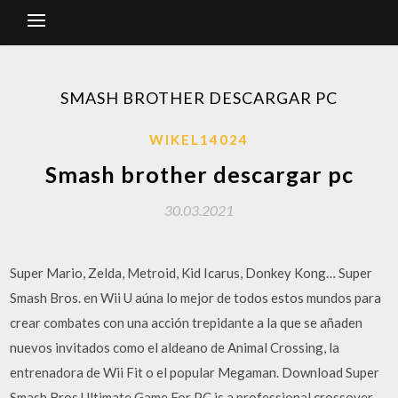
SMASH BROTHER DESCARGAR PC
WIKEL14024
Smash brother descargar pc
30.03.2021
Super Mario, Zelda, Metroid, Kid Icarus, Donkey Kong… Super
Smash Bros. en Wii U aúna lo mejor de todos estos mundos para
crear combates con una acción trepidante a la que se añaden
nuevos invitados como el aldeano de Animal Crossing, la
entrenadora de Wii Fit o el popular Megaman. Download Super
Smash Bros Ultimate Game For PC is a professional crossover