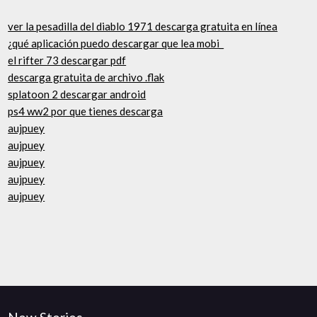
ver la pesadilla del diablo 1971 descarga gratuita en línea
¿qué aplicación puedo descargar que lea mobi_
el rifter 73 descargar pdf
descarga gratuita de archivo .flak
splatoon 2 descargar android
ps4 ww2 por que tienes descarga
aujpuey
aujpuey
aujpuey
aujpuey
aujpuey