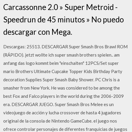
Carcassonne 2.0 » Super Metroid -
Speedrun de 45 minutos » No puedo
descargar con Mega.
Descargas: 25513. DESCARGAR Super Smash Bros Brawl ROM
(RÁPIDO). jetzt wollte ich super smash brothers spielen.. am
anfang das logo kommt beim "einschalten" 12PCS/Set super
mario Brothers Ultimate Cupcake Topper Kids Birthday Party
decoration Supplies Super Smash Baby Shower. PC Chris is a
smasher from New York. He was considered to be among the
best Fox and Falco players in the world during the 2006-2009
era. DESCARGAR JUEGO. Super Smash Bros Melee es un
videojuego de acción y lucha crossover de hasta 4 jugadores
original de la consola de Nintendo GameCube. el juego nos
ofrece controlar personajes de diferentes franquicias de juegos