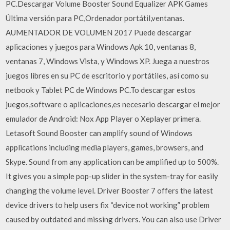
PC.Descargar Volume Booster Sound Equalizer APK Games
Última versión para PC,Ordenador portátil,ventanas.
AUMENTADOR DE VOLUMEN 2017 Puede descargar
aplicaciones y juegos para Windows Apk 10, ventanas 8,
ventanas 7, Windows Vista, y Windows XP. Juega a nuestros
juegos libres en su PC de escritorio y portátiles, así como su
netbook y Tablet PC de Windows PC.To descargar estos
juegos,software o aplicaciones,es necesario descargar el mejor
emulador de Android: Nox App Player o Xeplayer primera.
Letasoft Sound Booster can amplify sound of Windows
applications including media players, games, browsers, and
Skype. Sound from any application can be amplified up to 500%.
It gives you a simple pop-up slider in the system-tray for easily
changing the volume level. Driver Booster 7 offers the latest
device drivers to help users fix “device not working” problem
caused by outdated and missing drivers. You can also use Driver