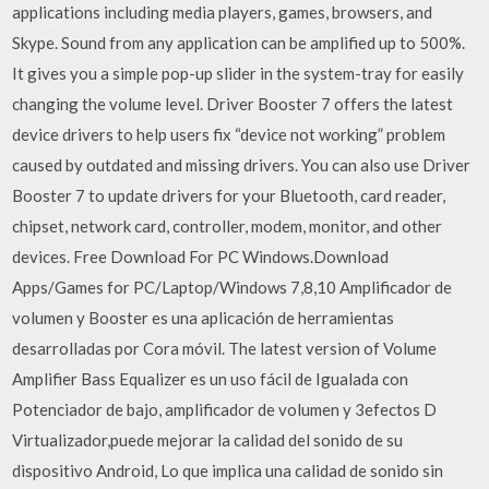
applications including media players, games, browsers, and
Skype. Sound from any application can be amplified up to 500%.
It gives you a simple pop-up slider in the system-tray for easily
changing the volume level. Driver Booster 7 offers the latest
device drivers to help users fix “device not working” problem
caused by outdated and missing drivers. You can also use Driver
Booster 7 to update drivers for your Bluetooth, card reader,
chipset, network card, controller, modem, monitor, and other
devices. Free Download For PC Windows.Download
Apps/Games for PC/Laptop/Windows 7,8,10 Amplificador de
volumen y Booster es una aplicación de herramientas
desarrolladas por Cora móvil. The latest version of Volume
Amplifier Bass Equalizer es un uso fácil de Igualada con
Potenciador de bajo, amplificador de volumen y 3efectos D
Virtualizador,puede mejorar la calidad del sonido de su
dispositivo Android, Lo que implica una calidad de sonido sin