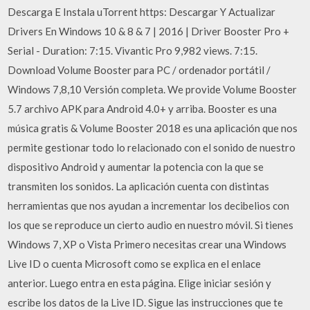
Descarga E Instala uTorrent https: Descargar Y Actualizar
Drivers En Windows 10 & 8 & 7 | 2016 | Driver Booster Pro +
Serial - Duration: 7:15. Vivantic Pro 9,982 views. 7:15.
Download Volume Booster para PC / ordenador portátil /
Windows 7,8,10 Versión completa. We provide Volume Booster
5.7 archivo APK para Android 4.0+ y arriba. Booster es una
música gratis & Volume Booster 2018 es una aplicación que nos
permite gestionar todo lo relacionado con el sonido de nuestro
dispositivo Android y aumentar la potencia con la que se
transmiten los sonidos. La aplicación cuenta con distintas
herramientas que nos ayudan a incrementar los decibelios con
los que se reproduce un cierto audio en nuestro móvil. Si tienes
Windows 7, XP o Vista Primero necesitas crear una Windows
Live ID o cuenta Microsoft como se explica en el enlace
anterior. Luego entra en esta página. Elige iniciar sesión y
escribe los datos de la Live ID. Sigue las instrucciones que te