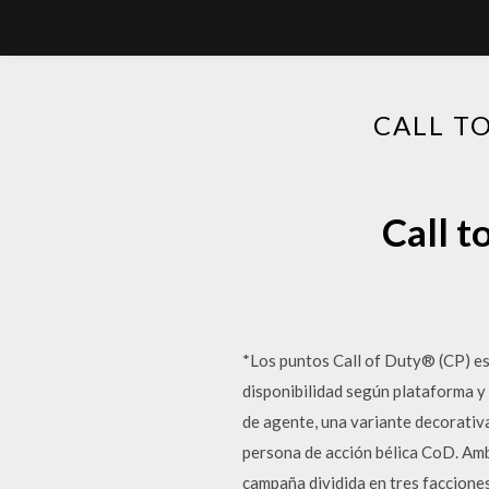
CALL T
Call t
*Los puntos Call of Duty® (CP) es
disponibilidad según plataforma y
de agente, una variante decorativa
persona de acción bélica CoD. Am
campaña dividida en tres facciones 