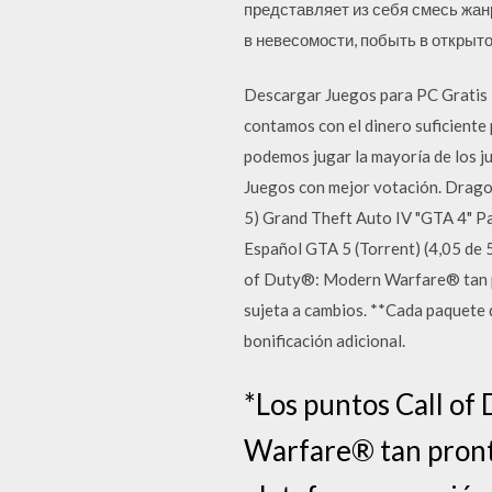
представляет из себя смесь жан
в невесомости, побыть в открытом
Descargar Juegos para PC Gratis T
contamos con el dinero suficiente
podemos jugar la mayoría de los j
Juegos con mejor votación. Dragon
5) Grand Theft Auto IV "GTA 4" Par
Español GTA 5 (Torrent) (4,05 de 
of Duty®: Modern Warfare® tan pro
sujeta a cambios. **Cada paquete 
bonificación adicional.
*Los puntos Call of
Warfare® tan pronto