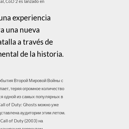
al, CoD 2 es lanzado en
 una experiencia
ra una nueva
talla a través de
ntal de la historia.
 события Второй Мировой Войны с
ает, теряя огромное количество
тся одной из самых популярных в
all of Duty: Ghosts можно уже
дставлена аудитории этим летом.
all of Duty (2003) на
 скачивания торрентом