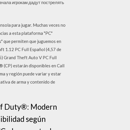
начала игрокам дадут пострелять
onsola para jugar. Muchas veces no
cias a esta plataforma "PC"
es" que permiten que juguemos en
ft 1.12 PC Full Español (4,57 de
 5) Grand Theft Auto V PC Full
 (CP) estarán disponibles en Call
a y región puede variar y estar
rativa de arma y contenido de
 of Duty®: Modern
ibilidad según