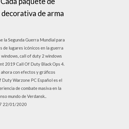
**Cada paquete de
e decorativa de arma
ine la Segunda Guerra Mundial para
s de lugares icónicos en la guerra
 windows, call of duty 2 windows
nt 2019 Call Of Duty Black Ops 4.
 ahora con efectos y gráficos
of Duty Warzone PC Español es el
riencia de combate masiva en la
enso mundo de Verdansk..
007 22/01/2020