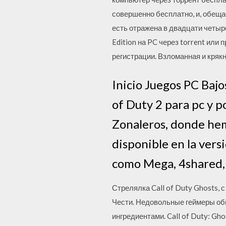
совершенно бесплатно, и, обещае
есть отражена в двадцати четырё
Edition на PC через torrent или
регистрации. Взломанная и кряк
Inicio Juegos PC Bajo
of Duty 2 para pc y 
Zonaleros, donde hem
disponible en la ver
como Mega, 4shared, 
Стрелялка Call of Duty Ghosts,
Чести. Недовольные геймеры обви
ингредиентами. Call of Duty: Gh