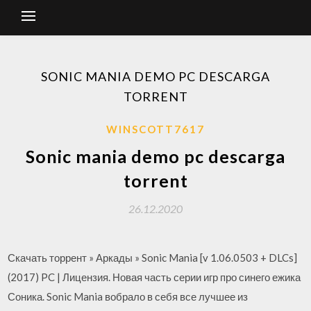
SONIC MANIA DEMO PC DESCARGA
TORRENT
WINSCOTT7617
Sonic mania demo pc descarga
torrent
26.12.2020
Скачать торрент » Аркады » Sonic Mania [v 1.06.0503 + DLCs]
(2017) PC | Лицензия. Новая часть серии игр про синего ежика
Соника. Sonic Mania вобрало в себя все лучшее из