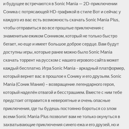
и будущее встречаются в Sonic Mania — 2D-приключении
Соника с потрясающей HD-графикой в стиле Вот и сейчас у
каждого из вас есть возможность скачать Sonic Mania Plus,
чтобы отправиться во все прошлые приключения с
знаменитым ежиком Сонником, который не только быстро
бегает, но еще и имеет большое доброе сердце. Вам будут
доступны игры, которые ранее можно было Sonic Mania
скачать торрент на русском с нашего игрового сайта может
каждый бесплатно. Игра Sonic Mania - аркадный платформер,
который вернет вас в прошлое к Сонику и его друзьям. Sonic
Mania (Соник Мания) – возвращение легендарного героя,
который наделён отвагой и бесстрашием. Вместе с ним тебе
предстоит отправится в невероятные и очень опасные
приключения, где ты будешь постоянно бороться со злом
всеми Sonic Mania Plus позволит вам не только окунуться в
захватывающие приключения синего ежа и его друзей, но и