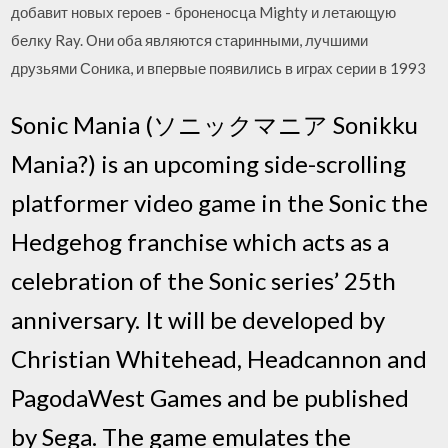
добавит новых героев - броненосца Mighty и летающую
белку Ray. Они оба являются старинными, лучшими
друзьями Соника, и впервые появились в играх серии в 1993
Sonic Mania (ソニックマニア Sonikku
Mania?) is an upcoming side-scrolling
platformer video game in the Sonic the
Hedgehog franchise which acts as a
celebration of the Sonic series’ 25th
anniversary. It will be developed by
Christian Whitehead, Headcannon and
PagodaWest Games and be published
by Sega. The game emulates the