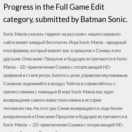
Progress in the Full Game Edit
category, submitted by Batman Sonic.
Sonic Mania скачать торрент на русском с нашего игрового
сайта может каждый бесплатно. Игра Sonic Mania - аркадный
платформер, который вернет вас в прошлое к Сонику и его
друзьям. Описание: Прошлое и будущее встречаются в Sonic
Mania – 2D-приключении Соника с потрясающей HD-
графикой в стиле ретро. Бегите к цели, управляя неуловимым
Соником, поднимайте в воздух Тейлза и справляйтесь с
препятствиями с помощью В игре Sonic Mania вас ждет
возвращение самого известного ежика в истории
человечества. На этот раз Соник возвращается, еще более
вооруженный и Описание Прошлое и будущее встречаются в
Sonic Mania — 2D-приключении Соника с потрясающей HD-