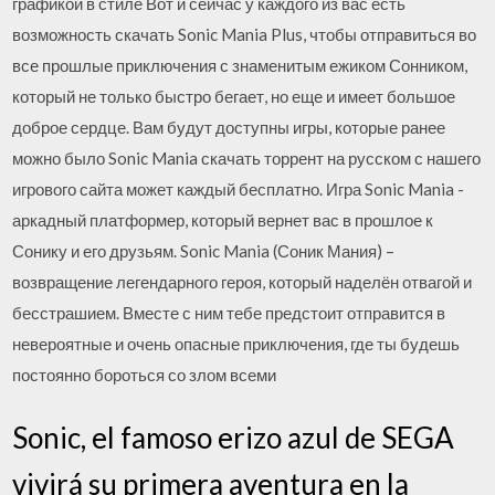
графикой в стиле Вот и сейчас у каждого из вас есть
возможность скачать Sonic Mania Plus, чтобы отправиться во
все прошлые приключения с знаменитым ежиком Сонником,
который не только быстро бегает, но еще и имеет большое
доброе сердце. Вам будут доступны игры, которые ранее
можно было Sonic Mania скачать торрент на русском с нашего
игрового сайта может каждый бесплатно. Игра Sonic Mania -
аркадный платформер, который вернет вас в прошлое к
Сонику и его друзьям. Sonic Mania (Соник Мания) –
возвращение легендарного героя, который наделён отвагой и
бесстрашием. Вместе с ним тебе предстоит отправится в
невероятные и очень опасные приключения, где ты будешь
постоянно бороться со злом всеми
Sonic, el famoso erizo azul de SEGA
vivirá su primera aventura en la