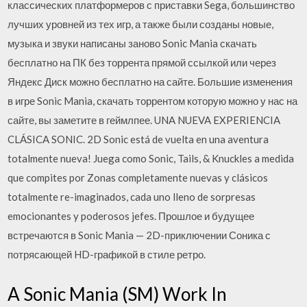
классических платформеров с приставки Sega, большинство
лучших уровней из тех игр, а также были созданы новые,
музыка и звуки написаны заново Sonic Mania скачать
бесплатно на ПК без торрента прямой ссылкой или через
Яндекс Диск можно бесплатно на сайте. Большие изменения
в игре Sonic Mania, скачать торрентом которую можно у нас на
сайте, вы заметите в геймлпее. UNA NUEVA EXPERIENCIA
CLÁSICA SONIC. 2D Sonic está de vuelta en una aventura
totalmente nueva! Juega como Sonic, Tails, & Knuckles a medida
que compites por Zonas completamente nuevas y clásicos
totalmente re-imaginados, cada uno lleno de sorpresas
emocionantes y poderosos jefes. Прошлое и будущее
встречаются в Sonic Mania — 2D-приключении Соника с
потрясающей HD-графикой в стиле ретро.
A Sonic Mania (SM) Work In