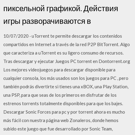
пиксельной графикой. Действия
игры разворачиваются в
10/07/2020 · uTorrent te permite descargar los contenidos
compartidos en Internet a través de la red P2P BitTorrent. Algo
que caracteriza a uTorrent es su ligero consumo de recursos.
Tras descargar y ejecutar Juegos PC torrent en Dontorrent.org
Los mejores videojuegos para descargar disponible para
cualquier consola, los más usados son los juegos para PC , pero
también podrás divertirte si tienes una xBOX, una Play Station,
una PSP, para que seas de los primeros en disfrutar de los
estrenos torrents totalmente disponibles para que los bajes.
Descargar Sonic Forces para pc y por torrent ahora es mucho
más fácil con nuestra página web Zonaleros, donde hemos
subido este juego que fue desarrollado por Sonic Team,