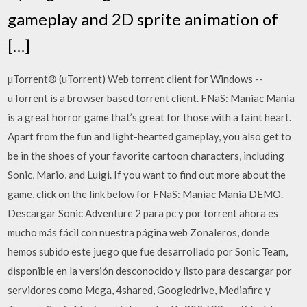
gameplay and 2D sprite animation of
[…]
µTorrent® (uTorrent) Web torrent client for Windows --
uTorrent is a browser based torrent client. FNaS: Maniac Mania
is a great horror game that’s great for those with a faint heart.
Apart from the fun and light-hearted gameplay, you also get to
be in the shoes of your favorite cartoon characters, including
Sonic, Mario, and Luigi. If you want to find out more about the
game, click on the link below for FNaS: Maniac Mania DEMO.
Descargar Sonic Adventure 2 para pc y por torrent ahora es
mucho más fácil con nuestra página web Zonaleros, donde
hemos subido este juego que fue desarrollado por Sonic Team,
disponible en la versión desconocido y listo para descargar por
servidores como Mega, 4shared, Googledrive, Mediafire y