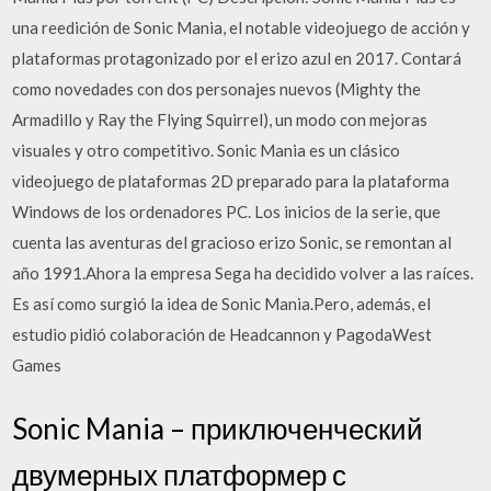
una reedición de Sonic Mania, el notable videojuego de acción y
plataformas protagonizado por el erizo azul en 2017. Contará
como novedades con dos personajes nuevos (Mighty the
Armadillo y Ray the Flying Squirrel), un modo con mejoras
visuales y otro competitivo. Sonic Mania es un clásico
videojuego de plataformas 2D preparado para la plataforma
Windows de los ordenadores PC. Los inicios de la serie, que
cuenta las aventuras del gracioso erizo Sonic, se remontan al
año 1991.Ahora la empresa Sega ha decidido volver a las raíces.
Es así como surgió la idea de Sonic Mania.Pero, además, el
estudio pidió colaboración de Headcannon y PagodaWest
Games
Sonic Mania – приключенческий
двумерных платформер с