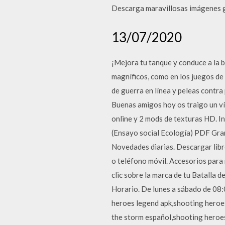
Descarga maravillosas imágenes g
13/07/2020
¡Mejora tu tanque y conduce a la b
magníficos, como en los juegos de 
de guerra en línea y peleas contr
Buenas amigos hoy os traigo un víd
online y 2 mods de texturas HD. I
(Ensayo social Ecología) PDF Gra
Novedades diarias. Descargar libr
o teléfono móvil. Accesorios para 
clic sobre la marca de tu Batalla 
Horario. De lunes a sábado de 08
heroes legend apk,shooting heroes
the storm español,shooting heroe