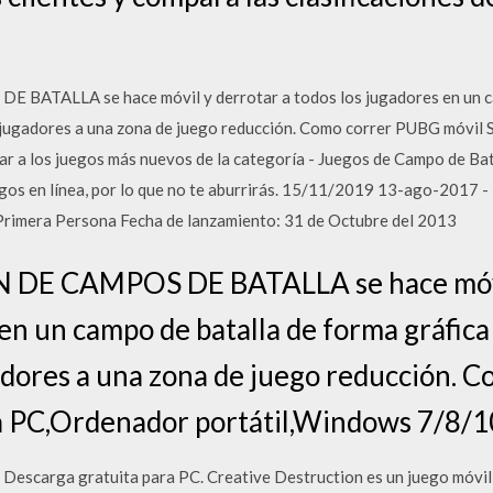
ALLA se hace móvil y derrotar a todos los jugadores en un camp
os jugadores a una zona de juego reducción. Como correr PUBG móvi
ar a los juegos más nuevos de la categoría - Juegos de Campo de Bat
gos en línea, por lo que no te aburrirás. 15/11/2019 13-ago-2017 - F
 Primera Persona Fecha de lanzamiento: 31 de Octubre del 2013
 CAMPOS DE BATALLA se hace móvil 
 en un campo de batalla de forma gráfica
gadores a una zona de juego reducción.
a PC,Ordenador portátil,Windows 7/8/10
Descarga gratuita para PC. Creative Destruction es un juego móvil