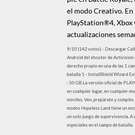
el modo Creativo. En 
PlayStation®4, Xbox 
actualizaciones sema
9/10 (142 votos) - Descargar Call
Android del shooter de Activision 
derecho propio en una de las 1 ca
batalla 1 - InstallShield Wizard E
: 50 GB La versión oficial de P
en cualquier lugar, en cualquier 
móviles. Ven, prepárate y compite
modos Hopeless Land tiene un enor
un solo juego de supervivencia. A 
especiales en el campo de batalla.