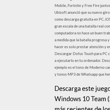
Mobile, Fortnite y Free Fire junto
Ubisoft anunció que su nuevo giro
como descarga gratuita en PC, iOS
gran escala de una batalla real co
computadora no hace un buen trab
a medida que la batalla progresa y
hacer es solo prestar atención y e
Descargar Dofus Touch para PC co
a ejecutarlo en tu ordenador. Desc
ejemplo es el tono de Moderno ca
y tonos MP3 de Whatsapp que hem
Descarga este jueg
Windows 10 Team (Su
más recientes de lo