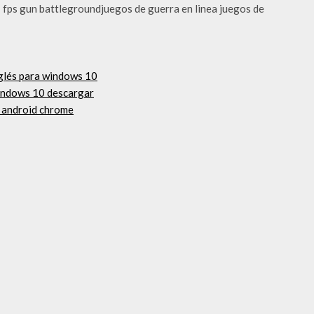
 fps gun battlegroundjuegos de guerra en linea juegos de
nglés para windows 10
indows 10 descargar
 android chrome