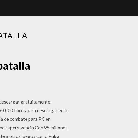
ATALLA
batalla
 descargar gratuitamente.
0.000 libros para descargar en tu
lla de combate para PC en
una supervivencia Con 95 millones
nte a otros juegos como Pubg