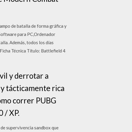
o de batalla de forma gráfica y
l Software para PC,Ordenador
alla. Además, todos los días
icha Técnica Título: Battlefield 4
y derrotar a
 y tácticamente rica
 Como correr PUBG
 / XP.
 de supervivencia sandbox que