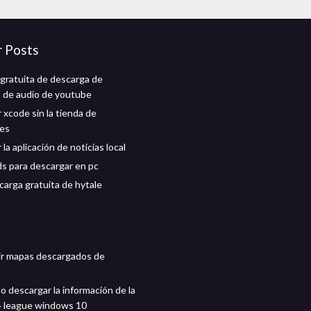
r Posts
gratuita de descarga de
 de audio de youtube
 xcode sin la tienda de
nes
la aplicación de noticias local
ds para descargar en pc
carga gratuita de hytale
r mapas descargados de
o descargar la información de la
4 league windows 10