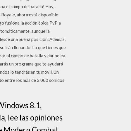
ina el campo de batalla! Hoy,
 Royale, ahora está disponible
go fusiona la acción épica PvP a
automáticamente, aunque la
desde una buena posición. Además,
se irán llenando. Lo que tienes que
ar al campo de batalla y dar pelea.
tarás un programa que te ayudará
ndos lo tendrás en tu móvil. Un
o entre los más de 3.000 sonidos
Windows 8.1,
, lee las opiniones
s de Modern Combat