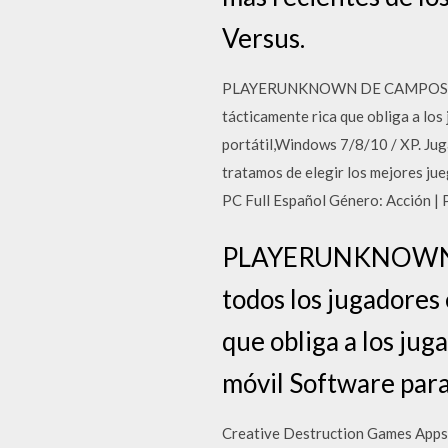
Versus.
PLAYERUNKNOWN DE CAMPOS DE BAT
tácticamente rica que obliga a l
portátil,Windows 7/8/10 / XP. Jug
tratamos de elegir los mejores jue
PC Full Español Género: Acción |
PLAYERUNKNOWN DE
todos los jugadores
que obliga a los ju
móvil Software par
Creative Destruction Games Apps 