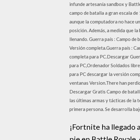
infunde artesanía sandbox y Battle
campo de batalla a gran escala de
aunque la computadora no hace un
posición. Además, a medida que la 
llenando. Guerra país : Campo de
Versión completa.Guerra país : Ca
completa para PC.Descargar Guerra
para PC,Ordenador Soldados libre 
para PC descargar la versión comp
ventanas Version.There han perdido
Descargar Gratis Campo de batalla
las últimas armas y tácticas de la
primera persona. Se desarrolla ba
¡Fortnite ha llegado 
pie en Battle Royale,