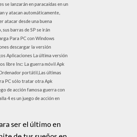
es se lanzarán en paracaídas en un
nan y atacan automáticamente,
er atacar desde una buena
 sus barras de SP se irán
scarga Para PC con Windows
ones descargar la versión
os Aplicaciones La última versión
s libre Inc: La guerra móvil Apk
Ordenador portátil,Las últimas
ra PC sólo tratar otra Apk
uego de acción famosa guerra con
lla 4 es un juego de acción en
ra ser el último en
tnite de tus sueños en