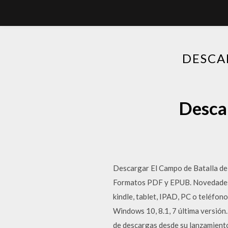
DESCA
Descar
Descargar El Campo de Batalla de 
Formatos PDF y EPUB. Novedades d
kindle, tablet, IPAD, PC o teléfo
Windows 10, 8.1, 7 última versión
de descargas desde su lanzamient