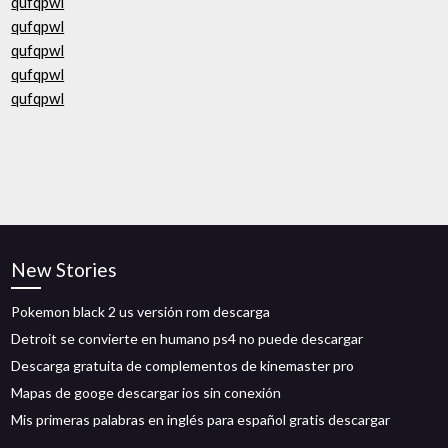
qufqpwl
qufqpwl
qufqpwl
qufqpwl
qufqpwl
New Stories
Pokemon black 2 us versión rom descarga
Detroit se convierte en humano ps4 no puede descargar
Descarga gratuita de complementos de kinemaster pro
Mapas de googe descargar ios sin conexión
Mis primeras palabras en inglés para español gratis descargar