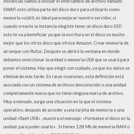
instancias vamos a utilizar el intercambio de archivo llamado
SWAP, esto utiliza parte del disco duro para utilizarlo como
memoria volátil, es ideal para mejorar nuestro servidor, si
cuando creaste la instancia elegiste tener un disco duro SSD
esto te va a beneficiar ya que la escritura en el disco es mucho
mejor que los otros disco que ofrece Amazon. Crear memoria de
arranque con Rufus. Después se abrirá la ventana en donde
debemos seleccionar la unidad o memoria USB que se usará para
poner el sistema. Hay que elegir con cuidado, ya que los datos se
eliminarán más tarde. En raras ocasiones, esta definición está
asociada con un sistema de archivos desconocido o una unidad
completamente nueva que no tiene ninguna marca de archivo.
Muy a menudo, surge una situación en la que el sistema
operativo, después de acceder a una tarjeta de memoria o una
unidad «flash USB» , muestra el mensaje: «Formatee el disco en la
unidad: para poder usarlo» . Si tienes 128 Mb de memoria RAM o