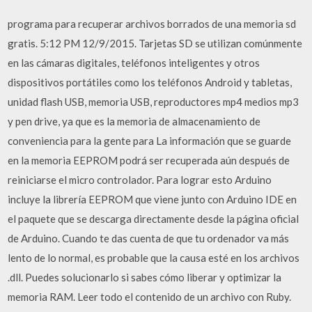
programa para recuperar archivos borrados de una memoria sd
gratis. 5:12 PM 12/9/2015. Tarjetas SD se utilizan comúnmente
en las cámaras digitales, teléfonos inteligentes y otros
dispositivos portátiles como los teléfonos Android y tabletas,
unidad flash USB, memoria USB, reproductores mp4 medios mp3
y pen drive, ya que es la memoria de almacenamiento de
conveniencia para la gente para La información que se guarde
en la memoria EEPROM podrá ser recuperada aún después de
reiniciarse el micro controlador. Para lograr esto Arduino
incluye la librería EEPROM que viene junto con Arduino IDE en
el paquete que se descarga directamente desde la página oficial
de Arduino. Cuando te das cuenta de que tu ordenador va más
lento de lo normal, es probable que la causa esté en los archivos
.dll. Puedes solucionarlo si sabes cómo liberar y optimizar la
memoria RAM. Leer todo el contenido de un archivo con Ruby.