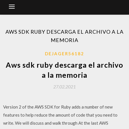
AWS SDK RUBY ​​DESCARGA EL ARCHIVO A LA
MEMORIA
DEJAGER56182
Aws sdk ruby ​​descarga el archivo
a la memoria
27.02.2021
Version 2 of the AWS SDK for Ruby adds a number of new
features to help reduce the amount of code that you need to
write. We will discuss and walk through At the last AWS