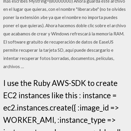
más escribes Mystring=(80000000) Ahora guarda este archivo
en el lugar que quieras, con el nombre "liberar.vbe" (no te olvides
poner la extensión .vbe ya que el nombre no importa puedes
poner el que quieras). Ahora hacemos doble clic sobre el archivo
que acabamos de crear y Windows refrescará la memoria RAM.
El software gratuito de recuperación de datos de EaseUS
permite recuperar la tarjeta SD, aquí puede descargarlo e
intentar recuperar fotos borradas, documentos, películas,
archivos …
I use the Ruby AWS-SDK to create
EC2 instances like this : instance =
ec2.instances.create({ :image_id =>
WORKER_AMI, :instance_type =>