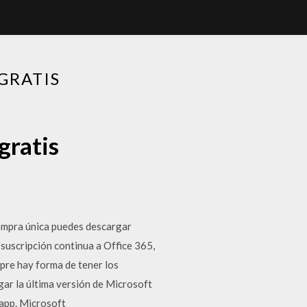
GRATIS
gratis
compra única puedes descargar
 suscripción continua a Office 365,
re hay forma de tener los
r la última versión de Microsoft
 app. Microsoft