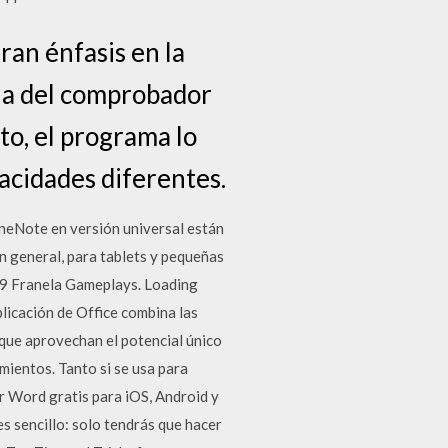
an énfasis en la
 la del comprobador
to, el programa lo
pacidades diferentes.
neNote en versión universal están
en general, para tablets y pequeñas
9 Franela Gameplays. Loading
licación de Office combina las
que aprovechan el potencial único
mientos. Tanto si se usa para
r Word gratis para iOS, Android y
s sencillo: solo tendrás que hacer