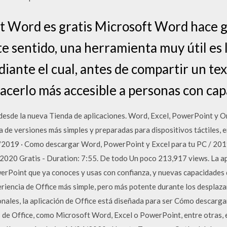
 Word es gratis Microsoft Word hace gr
ste sentido, una herramienta muy útil es
diante el cual, antes de compartir un tex
hacerlo más accesible a personas con ca
desde la nueva Tienda de aplicaciones. Word, Excel, PowerPoint y O
ata de versiones más simples y preparadas para dispositivos táctiles, 
/2019 · Como descargar Word, PowerPoint y Excel para tu PC / 201
2020 Gratis - Duration: 7:55. De todo Un poco 213,917 views. La ap
erPoint que ya conoces y usas con confianza, y nuevas capacidades 
riencia de Office más simple, pero más potente durante los desplaza
ales, la aplicación de Office está diseñada para ser Cómo descarga
 de Office, como Microsoft Word, Excel o PowerPoint, entre otras, e