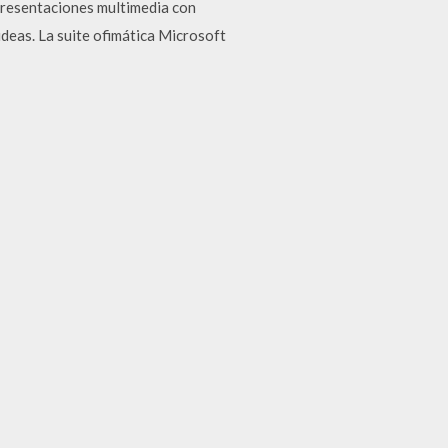
presentaciones multimedia con
ideas. La suite ofimática Microsoft