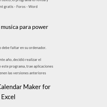
nt gratis - Foros - Word
r musica para power
 debe faltar en su ordenador.
te año, decidió realizar el
 este programa, trae aplicaciones
enen las versiones anteriores
 Calendar Maker for
 Excel