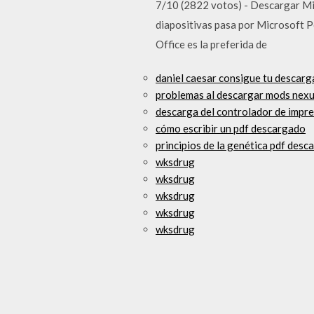
7/10 (2822 votos) - Descargar Mi
diapositivas pasa por Microsoft Po
Office es la preferida de
daniel caesar consigue tu descarg
problemas al descargar mods nex
descarga del controlador de impr
cómo escribir un pdf descargado
principios de la genética pdf desc
wksdrug
wksdrug
wksdrug
wksdrug
wksdrug