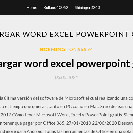
Home
Bulland40062
Shininger3243
RGAR WORD EXCEL POWERPOINT 
NORMINGTON66574
rgar word excel powerpoint 
03.05.2021
la última versión del software de Microsoft el cual realizando una 
do el tiempo que quieras, tanto en PC como en Mac. Si no deseas una
2017 Cómo tener Microsoft Word, Excel y PowerPoint gratis. Siemp
in tener que pagar por Office 365. 27/01/2010 22/06/2020 Descarga
nd more para Android. Todas las herramientas de Office en una sola