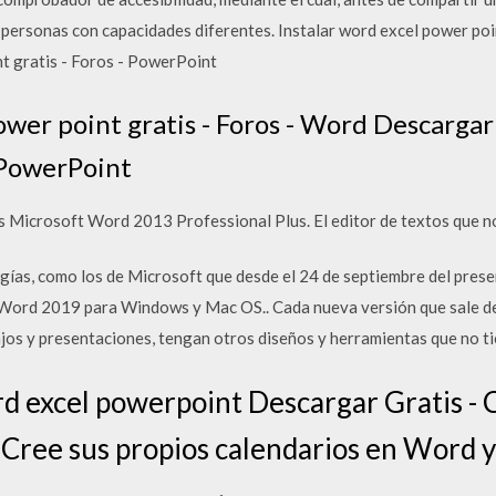
a personas con capacidades diferentes. Instalar word excel power poi
t gratis - Foros - PowerPoint
power point gratis - Foros - Word Descarga
- PowerPoint
Microsoft Word 2013 Professional Plus. El editor de textos que no
ías, como los de Microsoft que desde el 24 de septiembre del presen
Word 2019 para Windows y Mac OS.. Cada nueva versión que sale de
ajos y presentaciones, tengan otros diseños y herramientas que no ti
rd excel powerpoint Descargar Gratis -
 Cree sus propios calendarios en Word y